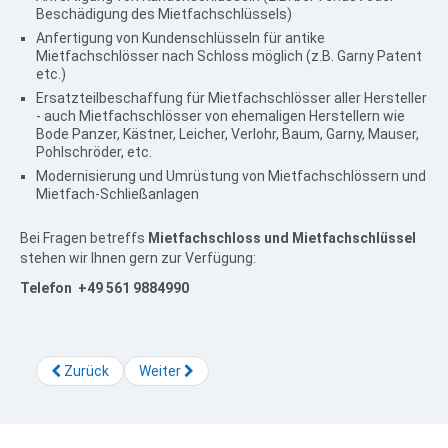
Beschädigung des Mietfachschlüssels)
Anfertigung von Kundenschlüsseln für antike
Mietfachschlösser nach Schloss möglich (z.B. Garny Patent
etc.)
Ersatzteilbeschaffung für Mietfachschlösser aller Hersteller
- auch Mietfachschlösser von ehemaligen Herstellern wie
Bode Panzer, Kästner, Leicher, Verlohr, Baum, Garny, Mauser,
Pohlschröder, etc.
Modernisierung und Umrüstung von Mietfachschlössern und
Mietfach-Schließanlagen
Bei Fragen betreffs
Mietfachschloss und Mietfachschlüssel
stehen wir Ihnen gern zur Verfügung:
Telefon +49 561 9884990
Zurück
Weiter